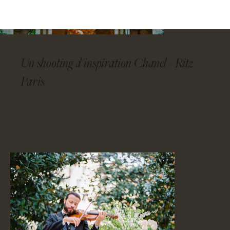
CONTACT
Un shooting d'inspiration Chanel - Ritz
Paris