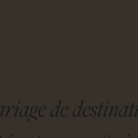
riage de destinat