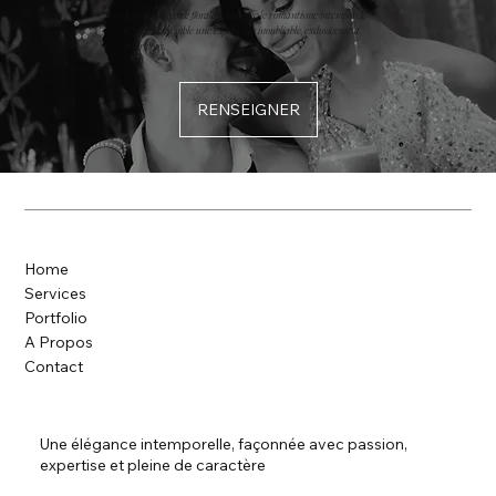
Là où l'élégance florale rencontre le romantisme intemporel.
Créons ensemble une expérience inoubliable, exclusivement
pour vous.
RENSEIGNER
Home
Services
Portfolio
A Propos
Contact
Une élégance intemporelle, façonnée avec passion,
expertise et pleine de caractère