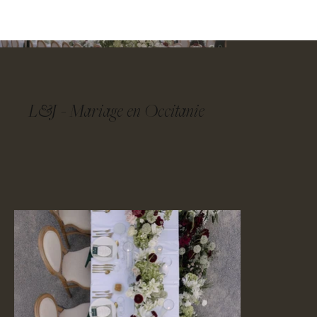
CONTACT
L&J - Mariage en Occitanie