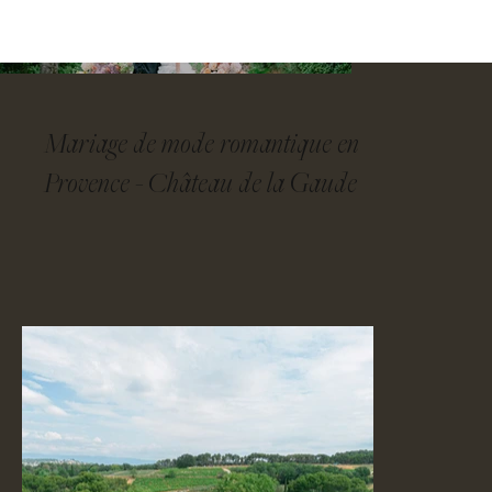
CONTACT
Mariage de mode romantique en
Provence - Château de la Gaude