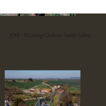
CONTACT
J&T - Wedding Château Sainte Sabine